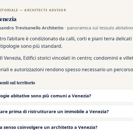
ITORIALE — ARCHITECTS ADVISOR
enezia
sandro Trevisanello Architetto
· panoramica sul tessuto abitativo
ro l’abitare è condizionato da calli, corti e piani terra delicat
 tipologie sono più standard.
di Venezia, Edifici storici vincolati in centro; condominii e vill
riali e autorizzazioni rendono spesso necessario un percorso
nti sul territorio
logie abitative sono più comuni a Venezia?
tare prima di ristrutturare un immobile a Venezia?
 senso coinvolgere un architetto a Venezia?