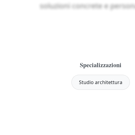
soluzioni concrete e persona
Specializzazioni
Studio architettura
Sblocca: registrati gratis