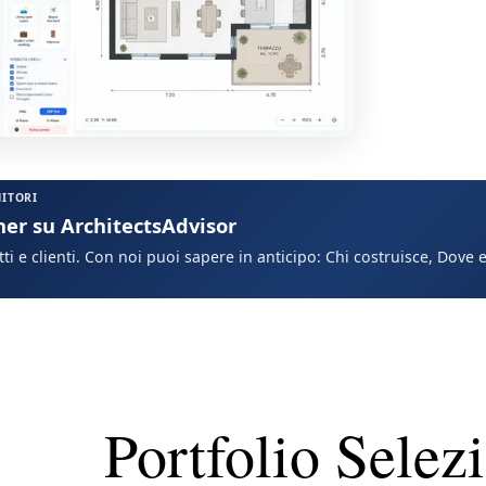
NITORI
ner su ArchitectsAdvisor
ti e clienti. Con noi puoi sapere in anticipo: Chi costruisce, Dove
Portfolio Selez