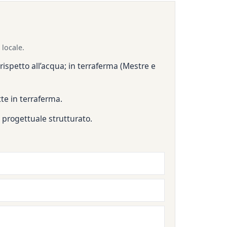
 locale.
i rispetto all’acqua; in terraferma (Mestre e
ette in terraferma.
 progettuale strutturato.