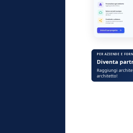
PER AZIENDE E FOR
Diventa part
Raggiungi architet
architetto!