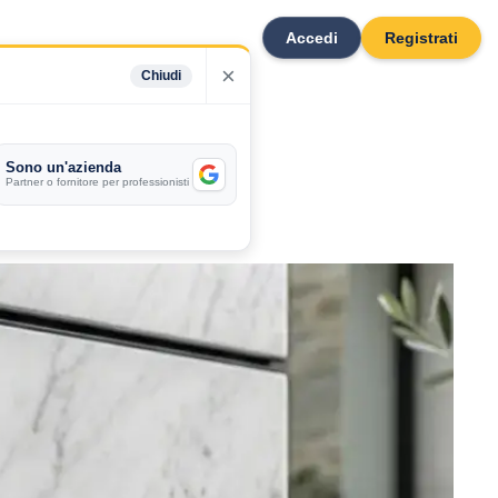
Accedi
Registrati
×
Chiudi
Sono un'azienda
Partner o fornitore per professionisti