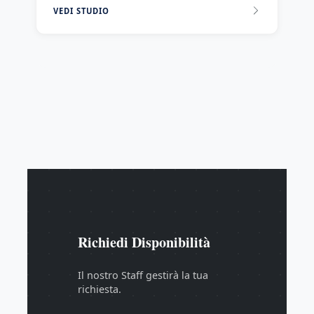
VEDI STUDIO
Richiedi Disponibilità
Il nostro Staff gestirà la tua
richiesta.