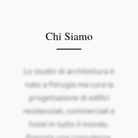
Chi Siamo
Lo studio di architettura è
nato a Perugia ma cura la
progettazione di edifici
residenziali, commerciali e
hotel in tutto il mondo.
Prenota una consulenza.