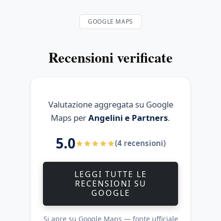
GOOGLE MAPS
Recensioni verificate
Valutazione aggregata su Google
Maps per
Angelini e Partners
.
5.0
(4 recensioni)
LEGGI TUTTE LE
RECENSIONI SU
GOOGLE
Si apre su Google Maps — fonte ufficiale