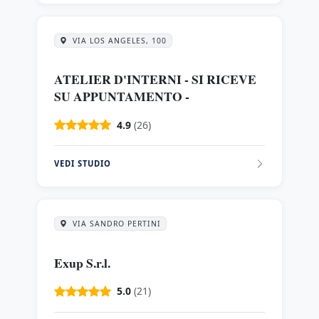
VIA LOS ANGELES, 100
ATELIER D'INTERNI - SI RICEVE
SU APPUNTAMENTO -
4.9
(26)
VEDI STUDIO
VIA SANDRO PERTINI
Exup S.r.l.
5.0
(21)