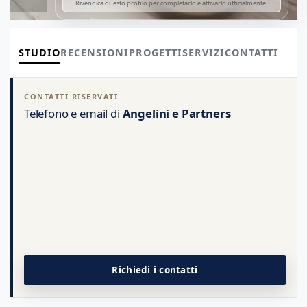
Rivendica questo profilo per completarlo e attivarlo ufficialmente.
STUDIO
RECENSIONI
PROGETTI
SERVIZI
CONTATTI
CONTATTI RISERVATI
Telefono e email di
Angelini e Partners
Richiedi i contatti