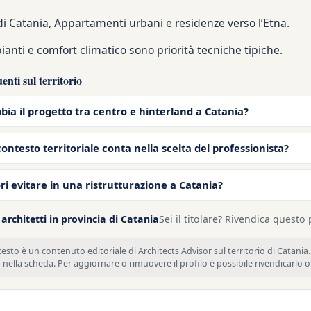
 di Catania, Appartamenti urbani e residenze verso l’Etna.
ianti e comfort climatico sono priorità tecniche tipiche.
nti sul territorio
ia il progetto tra centro e hinterland a Catania?
contesto territoriale conta nella scelta del professionista?
ri evitare in una ristrutturazione a Catania?
architetti in provincia di Catania
Sei il titolare? Rivendica questo 
sto è un contenuto editoriale di Architects Advisor sul territorio di Catania. 
 nella scheda. Per aggiornare o rimuovere il profilo è possibile rivendicarlo 