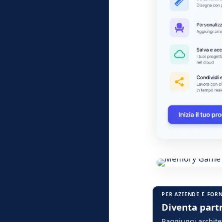
PER AZIENDE E FOR
Diventa part
Raggiungi architet