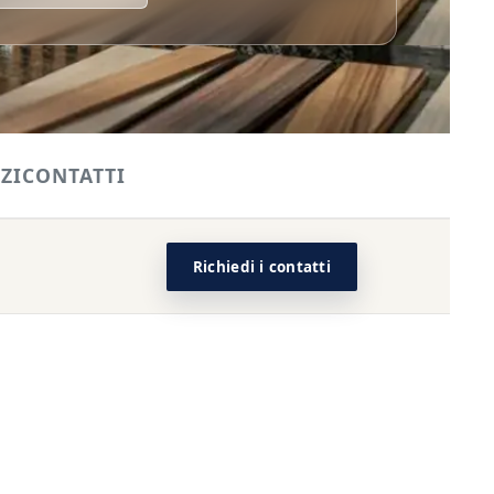
ZI
CONTATTI
Richiedi i contatti