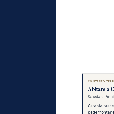
CONTESTO TERR
Abitare a 
Scheda di
Anni
Catania prese
pedemontane