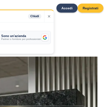
Accedi
Registrati
×
Chiudi
Sono un'azienda
Partner o fornitore per professionisti