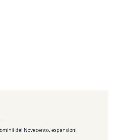
.
dominii del Novecento, espansioni