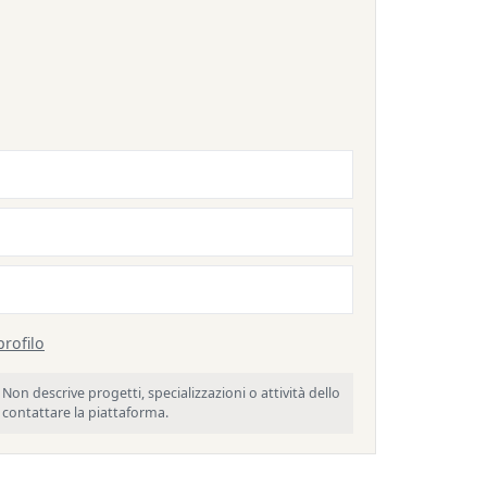
profilo
Non descrive progetti, specializzazioni o attività dello
o contattare la piattaforma.