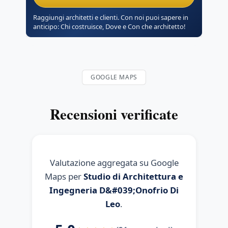
Raggiungi architetti e clienti. Con noi puoi sapere in
anticipo: Chi costruisce, Dove e Con che architetto!
GOOGLE MAPS
Recensioni verificate
Valutazione aggregata su Google
Maps per
Studio di Architettura e
Ingegneria D&#039;Onofrio Di
Leo
.