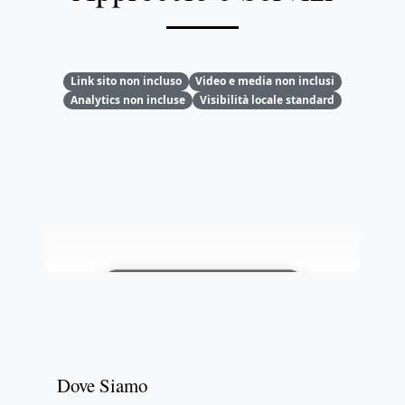
Link sito non incluso
Video e media non inclusi
Analytics non incluse
Visibilità locale standard
Sblocca: registrati gratis
Dove Siamo