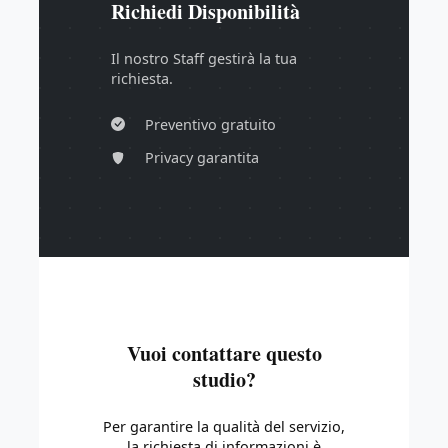
Richiedi Disponibilità
Il nostro Staff gestirà la tua
richiesta.
Preventivo gratuito
Privacy garantita
Vuoi contattare questo
studio?
Per garantire la qualità del servizio,
la richiesta di informazioni è