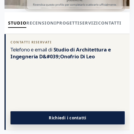
Rivendica questo profilo per completarlo e attivarlo ufficialmente.
STUDIO
RECENSIONI
PROGETTI
SERVIZI
CONTATTI
CONTATTI RISERVATI
Telefono e email di
Studio di Architettura e
Ingegneria D&#039;Onofrio Di Leo
Richiedi i contatti