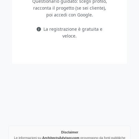
Questionario guidato: scegli profilo,
racconta il progetto (se sei cliente),
poi accedi con Google.
La registrazione è gratuita e
veloce.
Disclaimer
Le informazioni su
ArchitectsAdvisor.com
provengono da fonti pubbliche