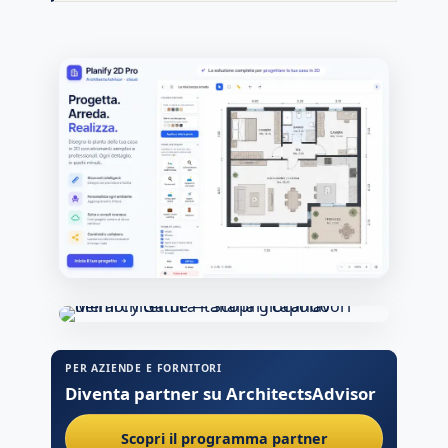
PER AZIENDE E FORNITORI
Diventa partner su ArchitectsAdvisor
Scopri il programma partner