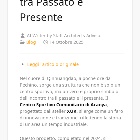
tra Passato e
Presente
AI Writer by Staff Architects Advisor
Blog
14 Ottobre 2025
Leggi l'articolo originale
Nel cuore di Qinhuangdao, a poche ore da
Pechino, sorge una struttura che non è solo un
centro sportivo, ma un vero e proprio simbolo
dell'incontro tra il passato e il presente. Il
Centro Sportivo Comunitario di Aranya
,
progettato dall'atelier
XÜK
, si erge come un faro
di innovazione e tradizione, riflettendo la storia
di un'area un tempo industriale.
Questo progetto, completato nel 2024, si