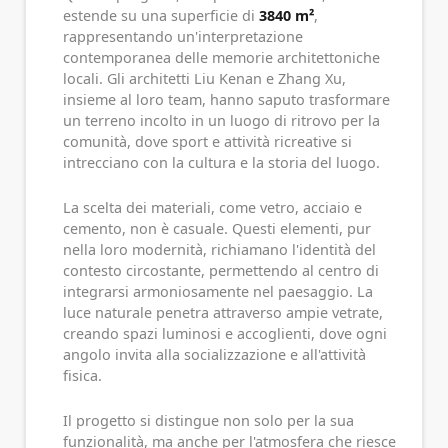
estende su una superficie di
3840 m²
,
rappresentando un'interpretazione
contemporanea delle memorie architettoniche
locali. Gli architetti Liu Kenan e Zhang Xu,
insieme al loro team, hanno saputo trasformare
un terreno incolto in un luogo di ritrovo per la
comunità, dove sport e attività ricreative si
intrecciano con la cultura e la storia del luogo.
La scelta dei materiali, come vetro, acciaio e
cemento, non è casuale. Questi elementi, pur
nella loro modernità, richiamano l'identità del
contesto circostante, permettendo al centro di
integrarsi armoniosamente nel paesaggio. La
luce naturale penetra attraverso ampie vetrate,
creando spazi luminosi e accoglienti, dove ogni
angolo invita alla socializzazione e all'attività
fisica.
Il progetto si distingue non solo per la sua
funzionalità, ma anche per l'atmosfera che riesce