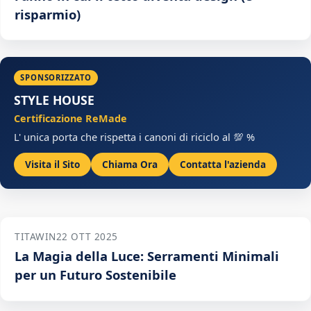
risparmio)
SPONSORIZZATO
STYLE HOUSE
Certificazione ReMade
L' unica porta che rispetta i canoni di riciclo al 💯 %
Visita il Sito
Chiama Ora
Contatta l'azienda
TITAWIN
22 OTT 2025
La Magia della Luce: Serramenti Minimali
per un Futuro Sostenibile