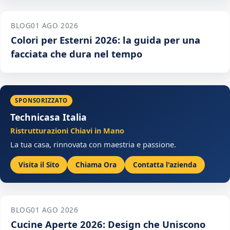
BLOG
01 AGO 2026
Colori per Esterni 2026: la guida per una
facciata che dura nel tempo
SPONSORIZZATO
Technicasa Italia
Ristrutturazioni Chiavi in Mano
La tua casa, rinnovata con maestria e passione.
Visita il Sito
Chiama Ora
Contatta l'azienda
BLOG
01 AGO 2026
Cucine Aperte 2026: Design che Uniscono