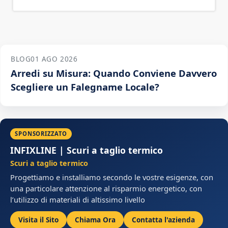
BLOG
01 AGO 2026
Arredi su Misura: Quando Conviene Davvero
Scegliere un Falegname Locale?
SPONSORIZZATO
INFIXLINE | Scuri a taglio termico
Scuri a taglio termico
Progettiamo e installiamo secondo le vostre esigenze, con
una particolare attenzione al risparmio energetico, con
l’utilizzo di materiali di altissimo livello
Visita il Sito
Chiama Ora
Contatta l'azienda