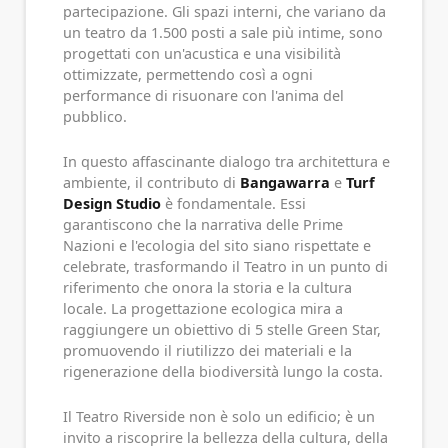
partecipazione. Gli spazi interni, che variano da
un teatro da 1.500 posti a sale più intime, sono
progettati con un'acustica e una visibilità
ottimizzate, permettendo così a ogni
performance di risuonare con l'anima del
pubblico.
In questo affascinante dialogo tra architettura e
ambiente, il contributo di
Bangawarra
e
Turf
Design Studio
è fondamentale. Essi
garantiscono che la narrativa delle Prime
Nazioni e l'ecologia del sito siano rispettate e
celebrate, trasformando il Teatro in un punto di
riferimento che onora la storia e la cultura
locale. La progettazione ecologica mira a
raggiungere un obiettivo di 5 stelle Green Star,
promuovendo il riutilizzo dei materiali e la
rigenerazione della biodiversità lungo la costa.
Il Teatro Riverside non è solo un edificio; è un
invito a riscoprire la bellezza della cultura, della