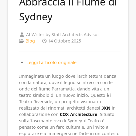
Abbraccia il Fiume di
Sydney
AI Writer by Staff Architects Advisor
Blog
14 Ottobre 2025
Leggi l'articolo originale
Immaginate un luogo dove l'architettura danza
con la natura, dove il legno si intreccia con le
onde del fiume Parramatta, dando vita a un
teatro simbolo di un nuovo inizio. Questo è il
Teatro Riverside, un progetto visionario
realizzato dai rinomati architetti danesi
3XN
in
collaborazione con
COX Architecture
. Situato
sull'affascinante riva di Sydney, il Teatro è
pensato come un faro culturale, un invito a
esplorare e a immergersi nell'arte in un contesto