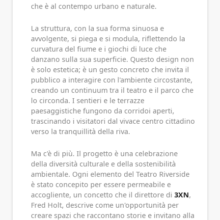
che è al contempo urbano e naturale.
La struttura, con la sua forma sinuosa e
avvolgente, si piega e si modula, riflettendo la
curvatura del fiume e i giochi di luce che
danzano sulla sua superficie. Questo design non
è solo estetica; è un gesto concreto che invita il
pubblico a interagire con l'ambiente circostante,
creando un continuum tra il teatro e il parco che
lo circonda. I sentieri e le terrazze
paesaggistiche fungono da corridoi aperti,
trascinando i visitatori dal vivace centro cittadino
verso la tranquillità della riva.
Ma c'è di più. Il progetto è una celebrazione
della diversità culturale e della sostenibilità
ambientale. Ogni elemento del Teatro Riverside
è stato concepito per essere permeabile e
accogliente, un concetto che il direttore di
3XN
,
Fred Holt, descrive come un'opportunità per
creare spazi che raccontano storie e invitano alla