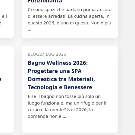
Funzionalità
Ci sono spazi che parlano prima ancora
 e i
di essere arredati. La cucina aperta, in
e
questo 2026, è uno di questi. Non è più
…
BLOG
27 LUG 2026
Bagno Wellness 2026:
n
Progettare una SPA
e
Domestica tra Materiali,
Tecnologia e Benessere
E se il bagno non fosse più solo un
luogo funzionale, ma un rifugio per il
corpo e la mente? Nel 2026, la
domanda non è …