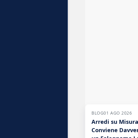
BLOG
01 AGO 2026
Arredi su Misur
Conviene Davver