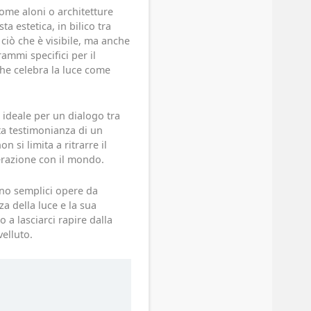
ome aloni o architetture
a estetica, in bilico tra
 ciò che è visibile, ma anche
ammi specifici per il
che celebra la luce come
 ideale per un dialogo tra
nta testimonianza di un
n si limita a ritrarre il
terazione con il mondo.
ono semplici opere da
a della luce e la sua
 a lasciarci rapire dalla
velluto.