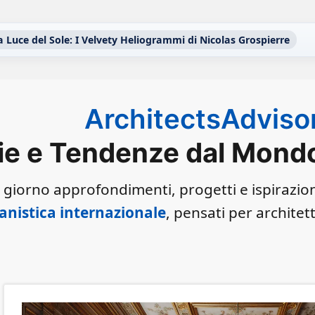
a Luce del Sole: I Velvety Heliogrammi di Nicolas Grospierre
ArchitectsAdviso
ie e Tendenze dal Mondo 
 giorno approfondimenti, progetti e ispirazio
anistica internazionale
, pensati per architet