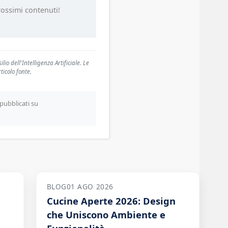
prossimi contenuti!
io dell'Intelligenza Artificiale. Le
ticolo fonte.
pubblicati su
BLOG
01 AGO 2026
Cucine Aperte 2026: Design
che Uniscono Ambiente e