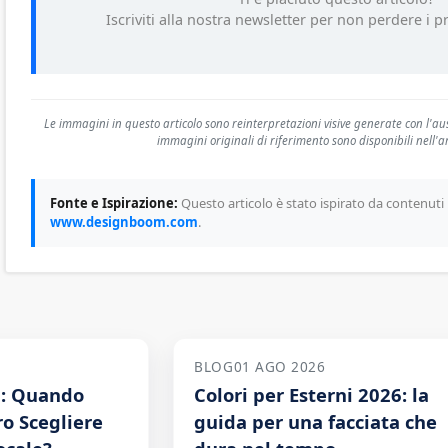
Iscriviti alla nostra newsletter per non perdere i 
Le immagini in questo articolo sono reinterpretazioni visive generate con l'ausil
immagini originali di riferimento sono disponibili nell'ar
Fonte e Ispirazione:
Questo articolo è stato ispirato da contenuti 
www.designboom.com
.
BLOG
01 AGO 2026
a: Quando
Colori per Esterni 2026: la
o Scegliere
guida per una facciata che