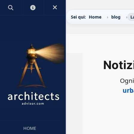
Sei qui:
Home
blog
L
Notiz
Ogni
urb
HOME