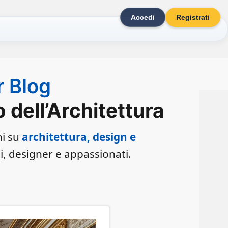
Accedi
Registrati
r Blog
dell’Architettura
ni su
architettura, design e
ti, designer e appassionati.