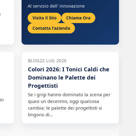
Al servizio dell' innovazione
e
Visita il Sito
Chiama Ora
Contatta l'azienda
BLOG
22 LUG 2026
Colori 2026: I Tonici Caldi che
Dominano le Palette dei
Progettisti
Se i grigi hanno dominato la scena per
in
quasi un decennio, oggi qualcosa
cambia: le palette dei progettisti si
tingono di…