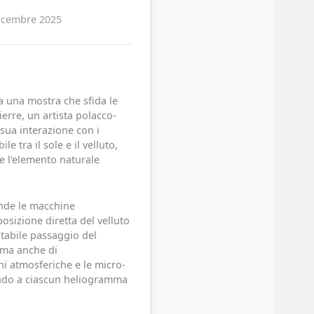
icembre 2025
a una mostra che sfida le
erre, un artista polacco-
a sua interazione con i
 tra il sole e il velluto,
e l'elemento naturale
ende le macchine
osizione diretta del velluto
itabile passaggio del
 ma anche di
oni atmosferiche e le micro-
endo a ciascun heliogramma