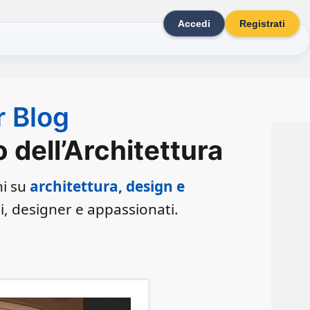
Accedi
Registrati
r Blog
dell’Architettura
ni su
architettura, design e
ti, designer e appassionati.