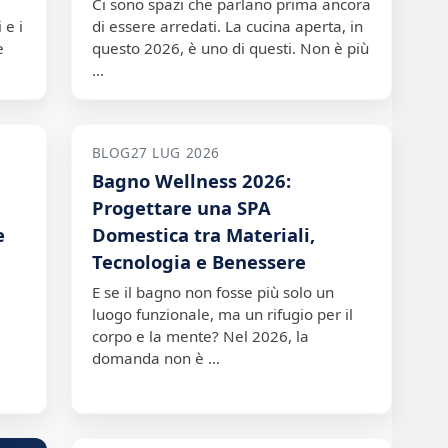
Ci sono spazi che parlano prima ancora
 e i
di essere arredati. La cucina aperta, in
e
questo 2026, è uno di questi. Non è più
…
BLOG
27 LUG 2026
Bagno Wellness 2026:
n
Progettare una SPA
e
Domestica tra Materiali,
Tecnologia e Benessere
E se il bagno non fosse più solo un
luogo funzionale, ma un rifugio per il
corpo e la mente? Nel 2026, la
domanda non è …