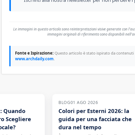
Le immagini in questo articolo sono reinterpretazioni visive generate con l'ausil
immagini originali di riferimento sono disponibili nell'ar
Fonte e Ispirazione:
Questo articolo è stato ispirato da contenuti 
www.archdaily.com
.
BLOG
01 AGO 2026
a: Quando
Colori per Esterni 2026: la
o Scegliere
guida per una facciata che
ocale?
dura nel tempo