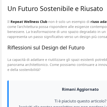
Un Futuro Sostenibile e Riusato
Il
Repeat Wellness Club
non è solo un esempio di
riuso ada
come l'architettura possa rispondere alle esigenze contempor
benessere. La trasformazione di uno spazio degradato in un 
rappresenta un passo significativo verso un design più cons
Riflessioni sul Design del Futuro
La capacità di adattare e riutilizzare gli spazi esistenti potr
panorama architettonico. Come possiamo continuare a innovar
e della sostenibilità?
Rimani Aggiornato
Ti è piaciuto questo articolo?
Iscriviti alla nostra newsletter per non perdere i