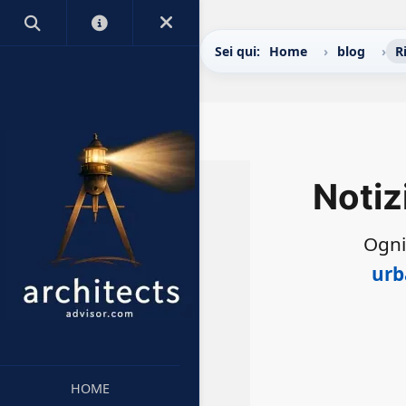
Sei qui:
Home
blog
R
Notiz
Ogni
urb
HOME