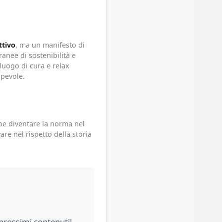
ttivo
, ma un manifesto di
anee di sostenibilità e
luogo di cura e relax
apevole.
ebbe diventare la norma nel
e nel rispetto della storia
 prossimi contenuti!