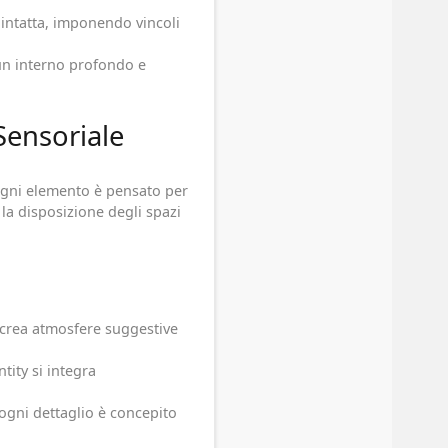
intatta, imponendo vincoli
 un interno profondo e
Sensoriale
 ogni elemento è pensato per
e la disposizione degli spazi
e crea atmosfere suggestive
ntity si integra
 ogni dettaglio è concepito