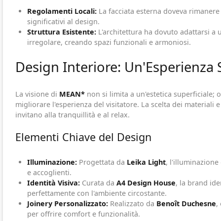
Regolamenti Locali:
La facciata esterna doveva rimanere 
significativi al design.
Struttura Esistente:
L'architettura ha dovuto adattarsi a
irregolare, creando spazi funzionali e armoniosi.
Design Interiore: Un'Esperienza 
La visione di
MEAN*
non si limita a un'estetica superficiale;
migliorare l'esperienza del visitatore. La scelta dei materiali 
invitano alla tranquillità e al relax.
Elementi Chiave del Design
Illuminazione:
Progettata da
Leika Light
, l'illuminazion
e accoglienti.
Identità Visiva:
Curata da
A4 Design House
, la brand ide
perfettamente con l'ambiente circostante.
Joinery Personalizzato:
Realizzato da
Benoît Duchesne
,
per offrire comfort e funzionalità.