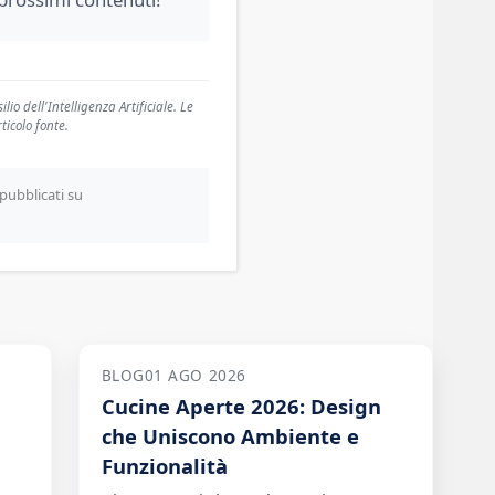
io dell'Intelligenza Artificiale. Le
ticolo fonte.
pubblicati su
BLOG
01 AGO 2026
Cucine Aperte 2026: Design
che Uniscono Ambiente e
Funzionalità