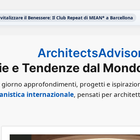
ivitalizzare il Benessere: Il Club Repeat di MEAN* a Barcellona
ArchitectsAdviso
ie e Tendenze dal Mondo 
 giorno approfondimenti, progetti e ispirazio
anistica internazionale
, pensati per architet