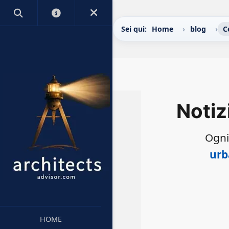
Sei qui:
Home
blog
C
Notiz
Ogni
urb
HOME