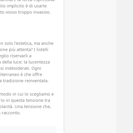
lio implicito è di usarle
to visivo troppo invasivo.
non solo l'estetica, ma anche
e più attenta? I listelli
lio riservarli a
a della luce: la lucentezza
si indesiderati. Ogni
diterraneo è che offre
 tradizione reinventata.
 modo in cui lo scegliamo e
rio in questa tensione tra
golarità. Una tensione che,
n racconto.