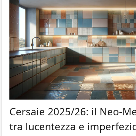
Cersaie 2025/26: il Neo-M
tra lucentezza e imperfezi