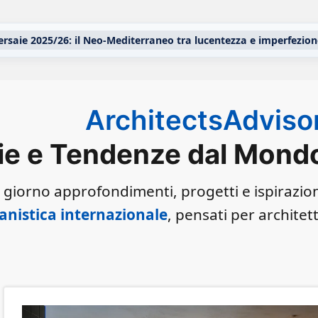
ersaie 2025/26: il Neo-Mediterraneo tra lucentezza e imperfezion
ArchitectsAdviso
ie e Tendenze dal Mondo 
 giorno approfondimenti, progetti e ispirazio
anistica internazionale
, pensati per architet