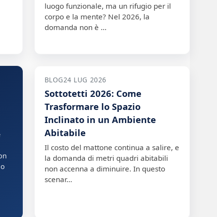
luogo funzionale, ma un rifugio per il
corpo e la mente? Nel 2026, la
domanda non è …
BLOG
24 LUG 2026
Sottotetti 2026: Come
Trasformare lo Spazio
Inclinato in un Ambiente
Abitabile
e
Il costo del mattone continua a salire, e
con
la domanda di metri quadri abitabili
lo
non accenna a diminuire. In questo
scenar…