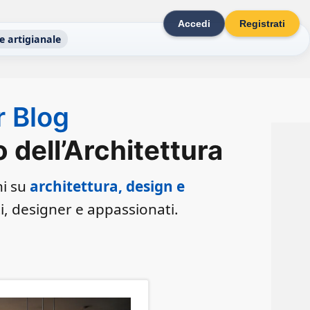
Accedi
Registrati
e artigianale
r Blog
dell’Architettura
ni su
architettura, design e
ti, designer e appassionati.