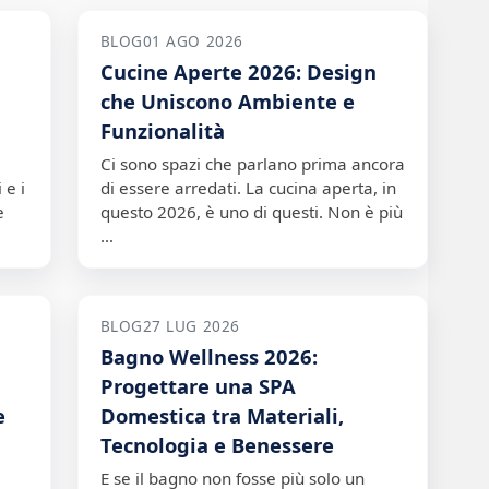
BLOG
01 AGO 2026
Cucine Aperte 2026: Design
che Uniscono Ambiente e
Funzionalità
Ci sono spazi che parlano prima ancora
 e i
di essere arredati. La cucina aperta, in
e
questo 2026, è uno di questi. Non è più
…
BLOG
27 LUG 2026
Bagno Wellness 2026:
n
Progettare una SPA
e
Domestica tra Materiali,
Tecnologia e Benessere
E se il bagno non fosse più solo un